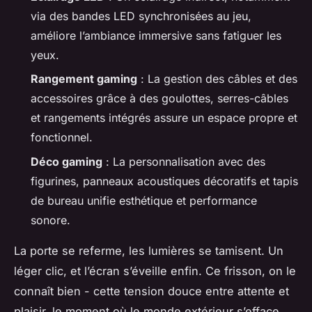
via des bandes LED synchronisées au jeu,
améliore l’ambiance immersive sans fatiguer les
yeux.
Rangement gaming
: La gestion des câbles et des
accessoires grâce à des goulottes, serres-câbles
et rangements intégrés assure un espace propre et
fonctionnel.
Déco gaming
: La personnalisation avec des
figurines, panneaux acoustiques décoratifs et tapis
de bureau unifie esthétique et performance
sonore.
La porte se referme, les lumières se tamisent. Un
léger clic, et l’écran s’éveille enfin. Ce frisson, on le
connaît bien - cette tension douce entre attente et
plaisir, le moment où le monde extérieur s’efface.