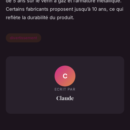
de 5 ans sur le vérin à gaz et l’armature métallique.
Certains fabricants proposent jusqu’à 10 ans, ce qui
reflète la durabilité du produit.
divertissement
C
ECRIT PAR
Claude