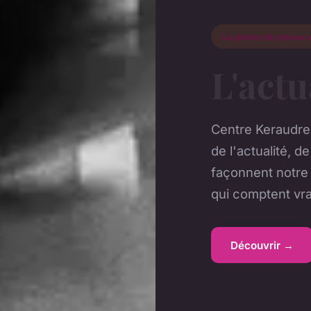
La plume de presse 
L'actu
Centre Keraudr
de l'actualité, d
façonnent notre 
qui comptent vr
Découvrir →