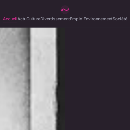
Accueil
Actu
Culture
Divertissement
Emploi
Environnement
Société