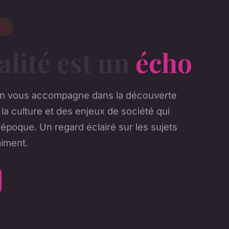
✒️
alité est un
écho
en vous accompagne dans la découverte
e la culture et des enjeux de société qui
époque. Un regard éclairé sur les sujets
aiment.