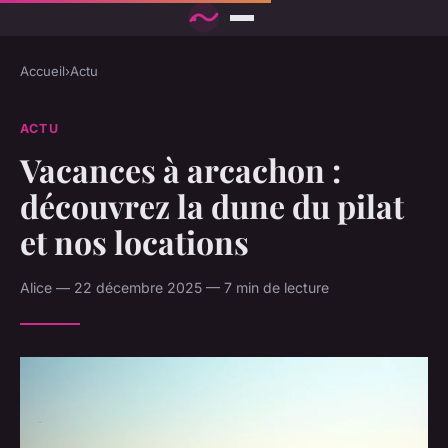
Accueil
›
Actu
ACTU
Vacances à arcachon :
découvrez la dune du pilat
et nos locations
Alice — 22 décembre 2025 — 7 min de lecture